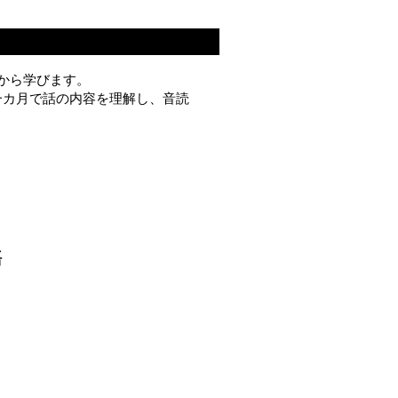
から学びます。
一カ月で話の内容を理解し、音読
語