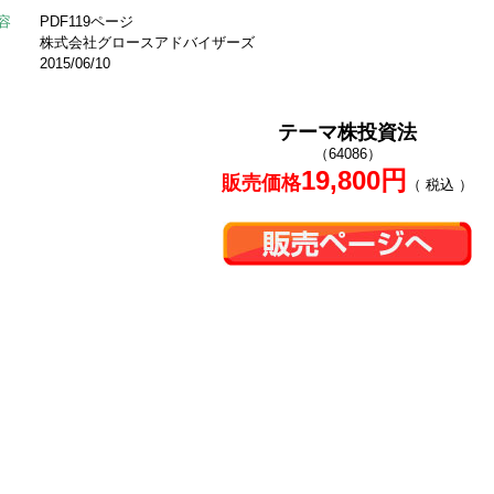
容
PDF119ページ
株式会社グロースアドバイザーズ
2015/06/10
テーマ株投資法
（64086）
19,800円
販売価格
（ 税込 ）