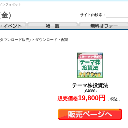
インフォポット
（金）
サイト内検索：
(ダウンロード販売)
>
ダウンロード・配送
テーマ株投資法
（64086）
19,800円
販売価格
（ 税込 ）