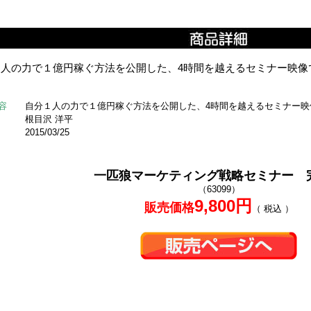
１人の力で１億円稼ぐ方法を公開した、4時間を越えるセミナー映像
容
自分１人の力で１億円稼ぐ方法を公開した、4時間を越えるセミナー映
根目沢 洋平
2015/03/25
一匹狼マーケティング戦略セミナー 
（63099）
9,800円
販売価格
（ 税込 ）