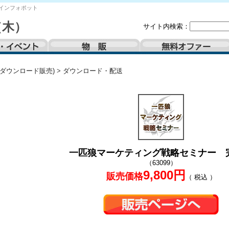
インフォポット
（木）
サイト内検索：
(ダウンロード販売)
>
ダウンロード・配送
一匹狼マーケティング戦略セミナー 
（63099）
9,800円
販売価格
（ 税込 ）