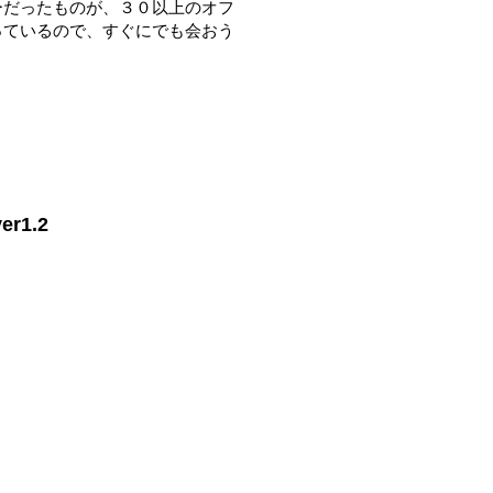
ーだったものが、３０以上のオフ
っているので、すぐにでも会おう
r1.2