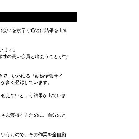
」 で出会いを素早く迅速に結果を出す
ています。
信頼性の高い会員と出会うことがで
安全で、いわゆる「結婚情報サイ
」が多く登録しています。
出会えないという結果が出ていま
くさん獲得するために、自分のと
というもので、その作業を全自動