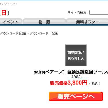
インフォポット
（
日
）
サイト内検索：
(ダウンロード販売)
>
ダウンロード・配送
pairs(ペアーズ）自動足跡巡回ツールve
（62930）
3,800円
販売価格
（ 税込 ）