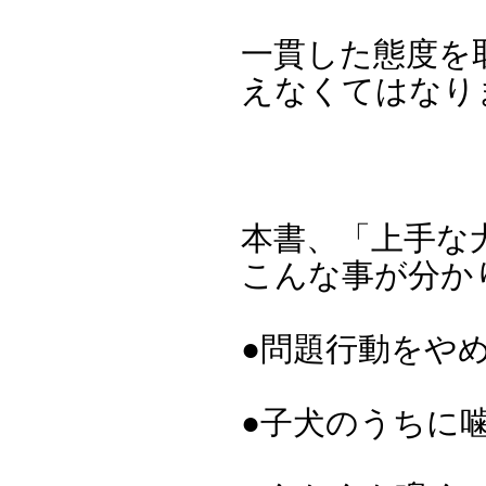
一貫した態度を
えなくてはなり
本書、「上手な
こんな事が分か
●問題行動をや
●子犬のうちに