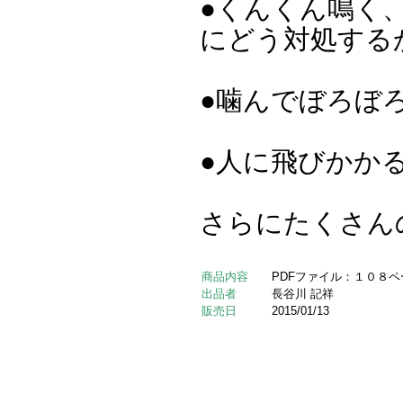
●くんくん鳴く
にどう対処する
●噛んでぼろぼ
●人に飛びかか
さらにたくさん
商品内容
PDFファイル：１０８ペ
出品者
長谷川 記祥
販売日
2015/01/13