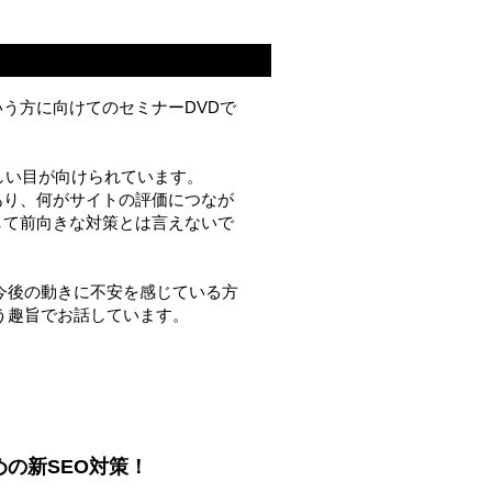
う方に向けてのセミナーDVDで
しい目が向けられています。
あり、何がサイトの評価につなが
して前向きな対策とは言えないで
今後の動きに不安を感じている方
う趣旨でお話しています。
めの新SEO対策！