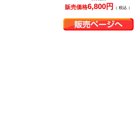
6,800円
販売価格
（ 税込 ）