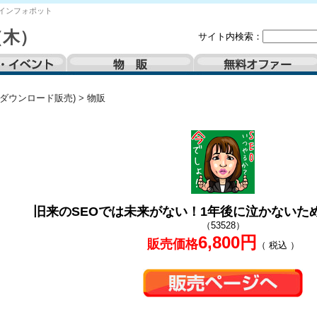
インフォポット
（木）
サイト内検索：
(ダウンロード販売)
>
物販
旧来のSEOでは未来がない！1年後に泣かないた
（53528）
6,800円
販売価格
（ 税込 ）