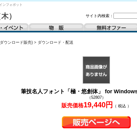
インフォポット
（木）
サイト内検索：
(ダウンロード販売)
>
ダウンロード・配送
筆技名人フォント「極・悠創体」 for Windows &
（52807）
19,440円
販売価格
（ 税込 ）