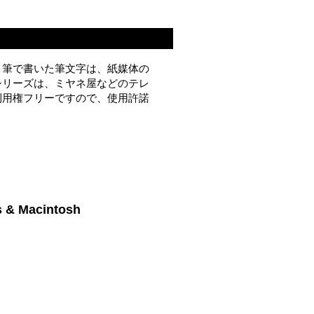
と筆で書いた筆文字は、紙媒体の
シリーズは、ミヤネ屋などのテレ
利用権フリーですので、使用許諾
 Macintosh